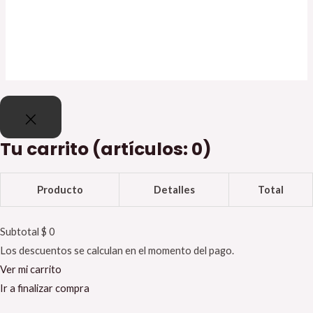
Información
Entradas
Comentarios
Tu carrito
(artículos: 0)
Producto
Detalles
Total
Subtotal
$ 0
Los descuentos se calculan en el momento del pago.
Ver mi carrito
Ir a finalizar compra