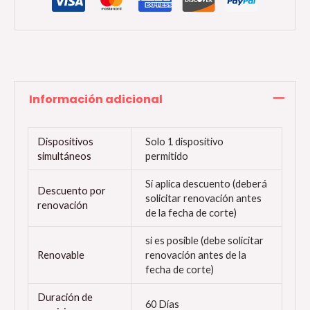
Información adicional
Dispositivos
Solo 1 dispositivo
simultáneos
permitido
Sí aplica descuento (deberá
Descuento por
solicitar renovación antes
renovación
de la fecha de corte)
si es posible (debe solicitar
Renovable
renovación antes de la
fecha de corte)
Duración de
60 Días