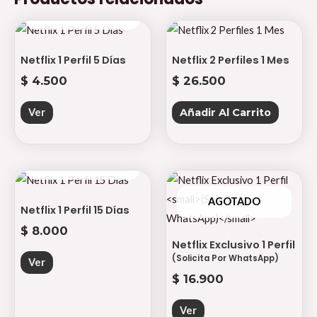
AGOTADO
Netflix 1 Perfil 5 Días
Netflix 2 Perfiles 1 Mes
$
4.500
$
26.500
Ver
Añadir Al Carrito
AGOTADO
AGOTADO
Netflix 1 Perfil 15 Días
$
8.000
Netflix Exclusivo 1 Perfil
(Solicita Por WhatsApp)
Ver
$
16.900
Ver