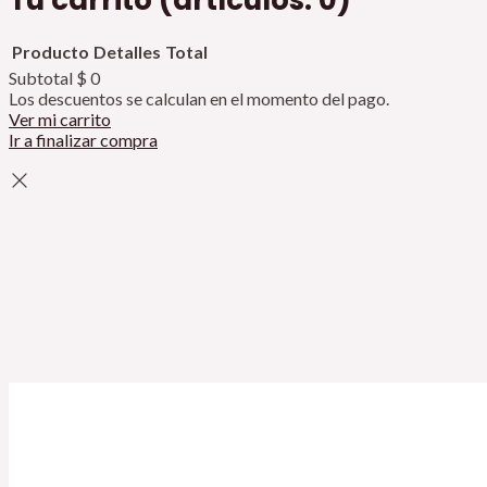
Tu carrito
(artículos: 0)
Producto
Detalles
Total
Subtotal
$ 0
Los descuentos se calculan en el momento del pago.
Ver mi carrito
Ir a finalizar compra