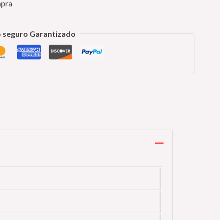
mpra
 seguro Garantizado