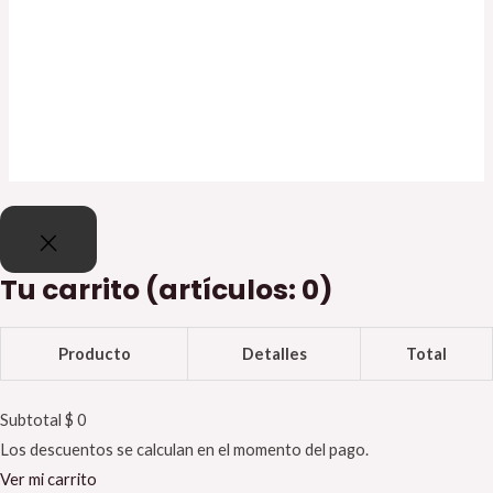
Registro
¿Has olvidado tu contraseña?
Tu carrito
(artículos: 0)
Producto
Detalles
Total
Subtotal
$ 0
Los descuentos se calculan en el momento del pago.
Ver mi carrito