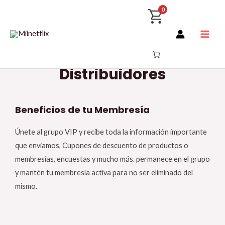
Ir
Main
0
al
Men
contenido
Distribuidores
Beneficios de tu Membresía
Únete al grupo VIP y recibe toda la información importante
que enviamos, Cupones de descuento de productos o
membresías, encuestas y mucho más. permanece en el grupo
y mantén tu membresía activa para no ser eliminado del
mismo.